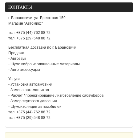
КОНТАКТЫ
г. Барановичи, ул. Брестская 159
Магазин "Автомикс"
тел. +375 (44) 762 88 72
тел. +375 (29) 548 88 72
Бесплатная доставка по г. Барановичи
Продажа
- Автозвук
- Шумо вибро изоляционные материалы
- Авто аксессуары
Услуги
- Установка автоакустики
- Замена автомагнитол
- Расчет / проектирование / изготовление сабвуферов
- Замер звукового давления
- Шумоизоляция автомобилей
тел. +375 (44) 762 88 72
тел. +375 (29) 548 88 72