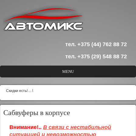
Перейти к основному содержанию
тел. +375 (44) 762 88 72
тел. +375 (29) 548 88 72
MENU
Скидки есть! ... !
Сабвуферы в корпусе
Внимание!..
В связи с нестабильной
ситуацией и невозможностью