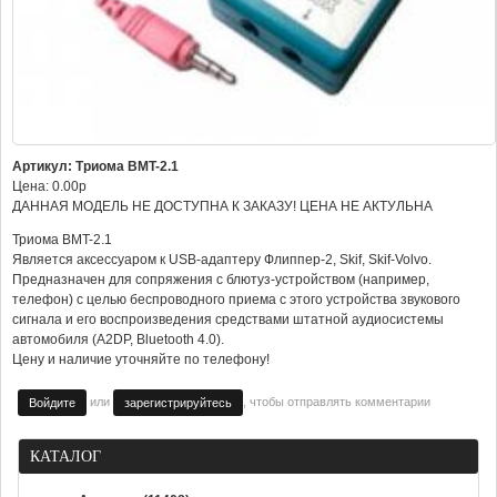
Артикул:
Триома BMT-2.1
Цена:
0.00р
ДАННАЯ МОДЕЛЬ НЕ ДОСТУПНА К ЗАКАЗУ! ЦЕНА НЕ АКТУЛЬНА
Триома BMT-2.1
Является аксессуаром к USB-адаптеру Флиппер-2, Skif, Skif-Volvo.
Предназначен для сопряжения с блютуз-устройством (например,
телефон) с целью беспроводного приема с этого устройства звукового
сигнала и его воспроизведения средствами штатной аудиосистемы
автомобиля (A2DP, Bluetooth 4.0).
Цену и наличие уточняйте по телефону!
или
, чтобы отправлять комментарии
Войдите
зарегистрируйтесь
КАТАЛОГ