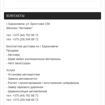
КОНТАКТЫ
г. Барановичи, ул. Брестская 159
Магазин "Автомикс"
тел. +375 (44) 762 88 72
тел. +375 (29) 548 88 72
Бесплатная доставка по г. Барановичи
Продажа
- Автозвук
- Шумо вибро изоляционные материалы
- Авто аксессуары
Услуги
- Установка автоакустики
- Замена автомагнитол
- Расчет / проектирование / изготовление сабвуферов
- Замер звукового давления
- Шумоизоляция автомобилей
тел. +375 (44) 762 88 72
тел. +375 (29) 548 88 72