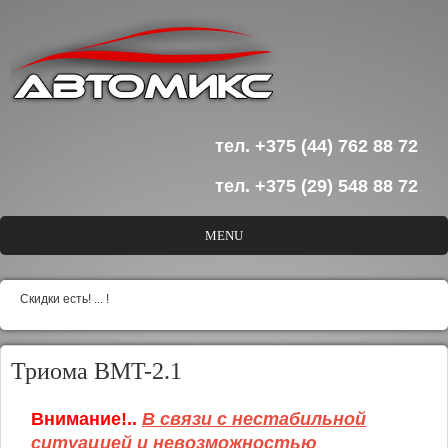
Перейти к основному содержанию
тел. +375 (44) 762 88 72
тел. +375 (29) 548 88 72
MENU
Скидки есть! ... !
Триома BMT-2.1
Внимание!..
В связи с нестабильной
ситуацией и невозможностью